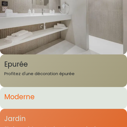
Epurée
Profitez d'une décoration épurée
Moderne
Jardin